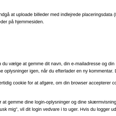
 undgå at uploade billeder med indlejrede placeringsd
leder på hjemmesiden.
 du vælge at gemme dit navn, din e-mailadresse og din h
oplysninger igen, når du efterlader en ny kommentar. Dis
ertidig cookie for at afgøre, om din browser accepterer 
for at gemme dine login-oplysninger og dine skærmvisning
k mig”, vil dit login vedvare i to uger. Hvis du logger ud