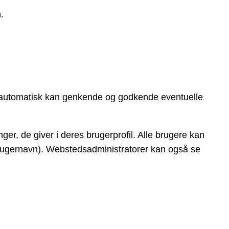
.
 automatisk kan genkende og godkende eventuelle
er, de giver i deres brugerprofil. Alle brugere kan
s brugernavn). Webstedsadministratorer kan også se