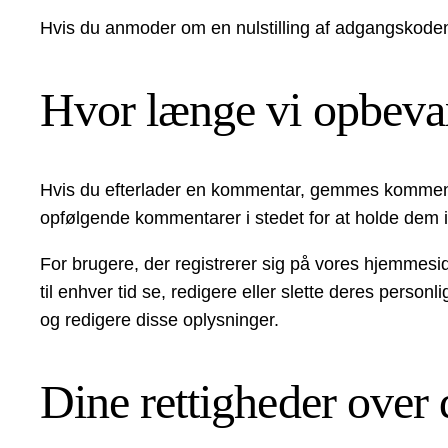
Hvis du anmoder om en nulstilling af adgangskoden, v
Hvor længe vi opbevar
Hvis du efterlader en kommentar, gemmes komment
opfølgende kommentarer i stedet for at holde dem 
For brugere, der registrerer sig på vores hjemmesid
til enhver tid se, redigere eller slette deres pers
og redigere disse oplysninger.
Dine rettigheder over 