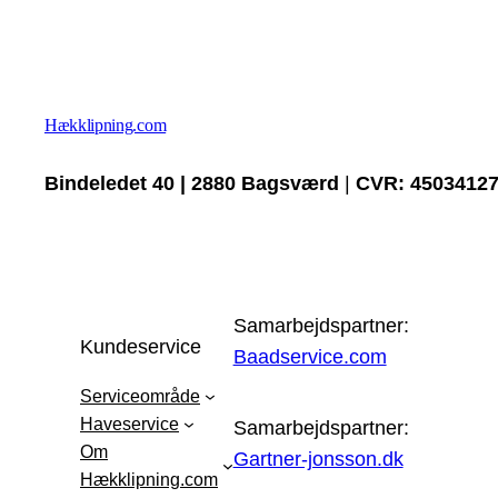
Hækklipning.com
Bindeledet 40 | 2880 Bagsværd
|
CVR: 4503412
Samarbejdspartner:
Kundeservice
Baadservice.com
Serviceområde
Haveservice
Samarbejdspartner:
Om
Gartner-jonsson.dk
Hækklipning.com