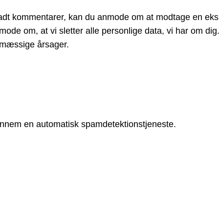
rladt kommentarer, kan du anmode om at modtage en ekspo
de om, at vi sletter alle personlige data, vi har om dig. De
dsmæssige årsager.
ennem en automatisk spamdetektionstjeneste.