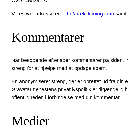
CVR: 45034127
Vores webadresse er:
http://hækklipning.com
samt
Kommentarer
Når besøgende efterlader kommentarer på siden, i
streng for at hjælpe med at opdage spam.
En anonymiseret streng, der er oprettet ud fra din e
Gravatar-tjenestens privatlivspolitik er tilgængelig 
offentligheden i forbindelse med din kommentar.
Medier