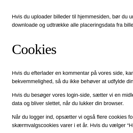
Hvis du uploader billeder til hjemmesiden, bør du
downloade og udtrække alle placeringsdata fra bil
Cookies
Hvis du efterlader en kommentar på vores side, kan
bekvemmelighed, så du ikke behøver at udfylde dine 
Hvis du besøger vores login-side, sætter vi en midl
data og bliver slettet, når du lukker din browser.
Når du logger ind, opsætter vi også flere cookies 
skærmvalgscookies varer i et år. Hvis du vælger “Hus