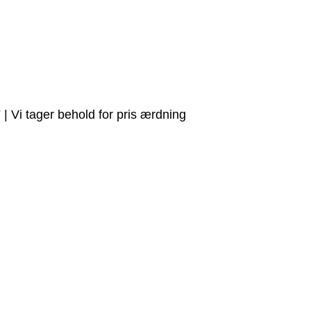
7
| Vi tager behold for pris ærdning