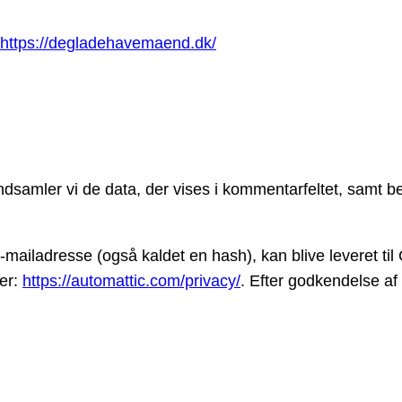
https://degladehavemaend.dk/
ndsamler vi de data, der vises i kommentarfeltet, samt
-mailadresse (også kaldet en hash), kan blive leveret til
her:
https://automattic.com/privacy/
. Efter godkendelse af 