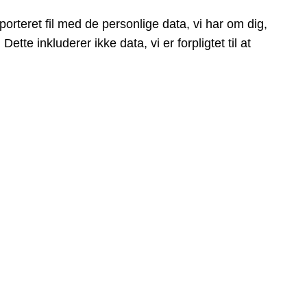
rteret fil med de personlige data, vi har om dig,
tte inkluderer ikke data, vi er forpligtet til at