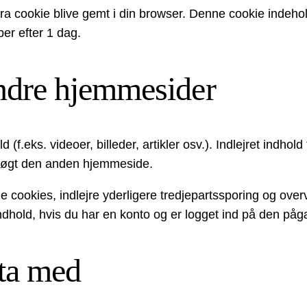
kstra cookie blive gemt i din browser. Denne cookie indeho
ber efter 1 dag.
andre hjemmesider
d (f.eks. videoer, billeder, artikler osv.). Indlejret indh
øgt den anden hjemmeside.
cookies, indlejre yderligere tredjepartssporing og overv
indhold, hvis du har en konto og er logget ind på den 
ata med