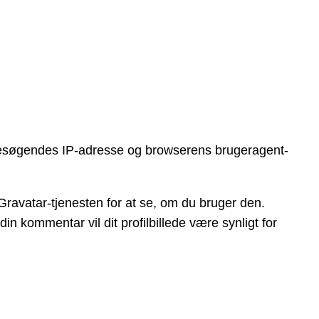
 besøgendes IP-adresse og browserens brugeragent-
 Gravatar-tjenesten for at se, om du bruger den.
din kommentar vil dit profilbillede være synligt for