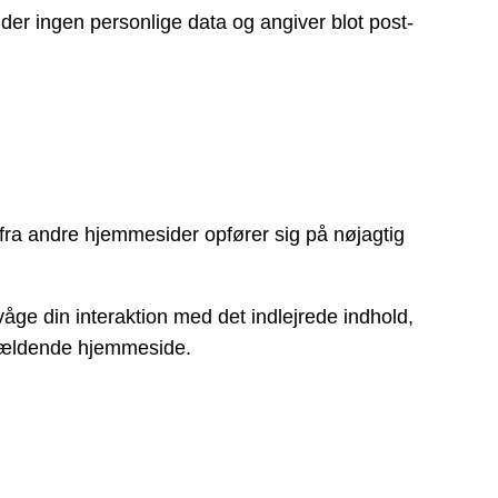
lder ingen personlige data og angiver blot post-
old fra andre hjemmesider opfører sig på nøjagtig
åge din interaktion med det indlejrede indhold,
pågældende hjemmeside.