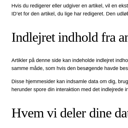
Hvis du redigerer eller udgiver en artikel, vil en e
ID’et for den artikel, du lige har redigeret. Den udlø
Indlejret indhold fra 
Artikler på denne side kan indeholde indlejret indhol
samme måde, som hvis den besøgende havde bes
Disse hjemmesider kan indsamle data om dig, bruge 
herunder spore din interaktion med det indlejrede 
Hvem vi deler dine d