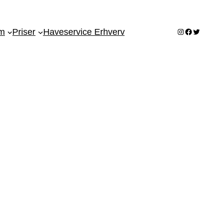
Instagram
Facebook
Twitter
om
Priser
Haveservice Erhverv