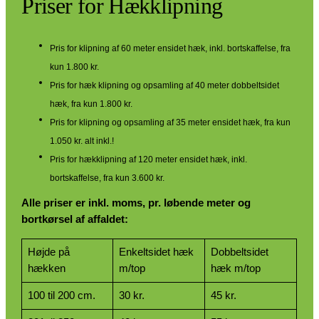
Priser for Hækklipning
Pris for klipning af 60 meter ensidet hæk, inkl. bortskaffelse, fra
kun 1.800 kr.
Pris for hæk klipning og opsamling af 40 meter dobbeltsidet
hæk, fra kun 1.800 kr.
Pris for klipning og opsamling af 35 meter ensidet hæk, fra kun
1.050 kr. alt inkl.!
Pris for hækklipning af 120 meter ensidet hæk, inkl.
bortskaffelse, fra kun 3.600 kr.
Alle priser er inkl. moms, pr. løbende meter og
bortkørsel af affaldet:
Højde på
Enkeltsidet hæk
Dobbeltsidet
hækken
m/top
hæk m/top
100 til 200 cm.
30 kr.
45 kr.