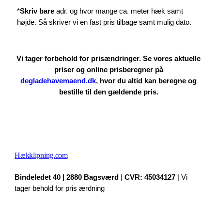
*
Skriv bare
adr. og hvor mange ca. meter hæk samt
højde. Så skriver vi en fast pris tilbage samt mulig dato.
Vi tager forbehold for prisændringer. Se vores aktuelle
priser og online prisberegner på
degladehavemaend.dk
, hvor du altid kan beregne og
bestille til den gældende pris.
Hækklipning.com
Bindeledet 40 | 2880 Bagsværd
|
CVR: 45034127
| Vi
tager behold for pris ærdning