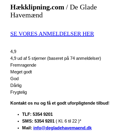
Hækklipning.com
/ De Glade
Havemænd
SE VORES ANMELDELSER HER
4,9
4,9 ud af 5 stjerner (baseret på 74 anmeldelser)
Fremragende
Meget godt
God
Dårlig
Frygtelig
Kontakt os nu og få et godt uforpligtende tilbud
!
TLF:
5354 9201
SMS: 5354 9201
( Kl. 6 til 22 )*
Mail:
info@degladehavemaend.dk