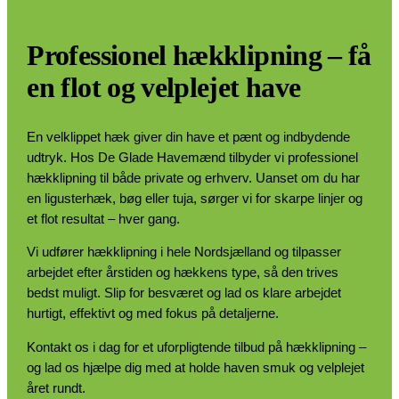
Professionel hækklipning – få
en flot og velplejet have
En velklippet hæk giver din have et pænt og indbydende
udtryk. Hos De Glade Havemænd tilbyder vi professionel
hækklipning til både private og erhverv. Uanset om du har
en ligusterhæk, bøg eller tuja, sørger vi for skarpe linjer og
et flot resultat – hver gang.
Vi udfører hækklipning i hele Nordsjælland og tilpasser
arbejdet efter årstiden og hækkens type, så den trives
bedst muligt. Slip for besværet og lad os klare arbejdet
hurtigt, effektivt og med fokus på detaljerne.
Kontakt os i dag for et uforpligtende tilbud på hækklipning –
og lad os hjælpe dig med at holde haven smuk og velplejet
året rundt.