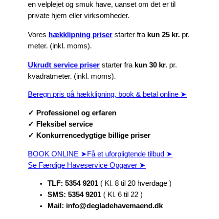
en velplejet og smuk have, uanset om det er til
private hjem eller virksomheder.
Vores
hækklipning priser
starter fra
kun 25 kr.
pr.
meter. (inkl. moms).
Ukrudt service priser
starter fra
kun 30 kr.
pr.
kvadratmeter. (inkl. moms).
Beregn pris på hækklipning, book & betal online ➤
✓ Professionel og erfaren
✓ Fleksibel service
✓ Konkurrencedygtige billige priser
BOOK ONLINE ➤
Få et uforpligtende tilbud ➤
Se Færdige Haveservice Opgaver ➤
TLF: 5354 9201
( Kl. 8 til 20 hverdage )
SMS: 5354 9201
( Kl. 6 til 22 )
Mail: info@degladehavemaend.dk