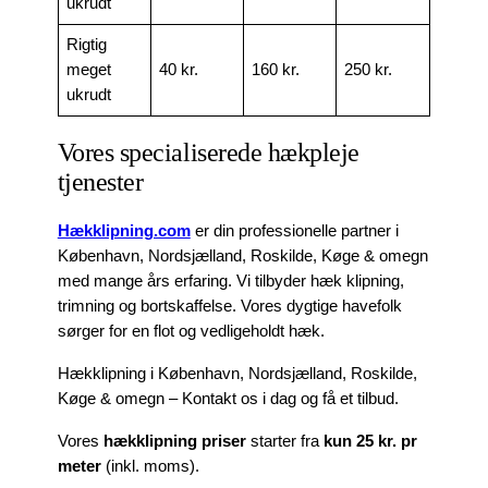
ukrudt
Rigtig
meget
40 kr.
160 kr.
250 kr.
ukrudt
Vores specialiserede hækpleje
tjenester
Hækklipning.com
er din professionelle partner i
København, Nordsjælland, Roskilde, Køge & omegn
med mange års erfaring. Vi tilbyder hæk klipning,
trimning og bortskaffelse. Vores dygtige havefolk
sørger for en flot og vedligeholdt hæk.
Hækklipning i København, Nordsjælland, Roskilde,
Køge & omegn – Kontakt os i dag og få et tilbud.
Vores
hækklipning priser
starter fra
kun 25 kr. pr
meter
(inkl. moms).